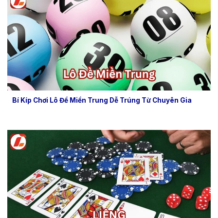
Bí Kíp Chơi Lô Đề Miền Trung Dễ Trúng Từ Chuyên Gia