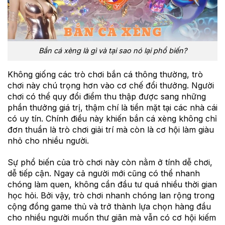
Bắn cá xèng là gì và tại sao nó lại phổ biến?
Không giống các trò chơi bắn cá thông thường, trò
chơi này chú trọng hơn vào cơ chế đổi thưởng. Người
chơi có thể quy đổi điểm thu thập được sang những
phần thưởng giá trị, thậm chí là tiền mặt tại các nhà cái
có uy tín. Chính điều này khiến bắn cá xèng không chỉ
đơn thuần là trò chơi giải trí mà còn là cơ hội làm giàu
nhỏ cho nhiều người.
Sự phổ biến của trò chơi này còn nằm ở tính dễ chơi,
dễ tiếp cận. Ngay cả người mới cũng có thể nhanh
chóng làm quen, không cần đầu tư quá nhiều thời gian
học hỏi. Bởi vậy, trò chơi nhanh chóng lan rộng trong
cộng đồng game thủ và trở thành lựa chọn hàng đầu
cho nhiều người muốn thư giãn mà vẫn có cơ hội kiếm