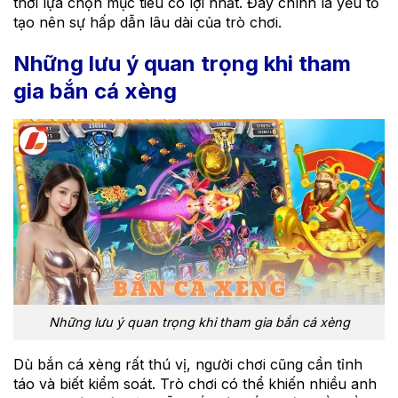
thời lựa chọn mục tiêu có lợi nhất. Đây chính là yếu tố
tạo nên sự hấp dẫn lâu dài của trò chơi.
Những lưu ý quan trọng khi tham
gia bắn cá xèng
Những lưu ý quan trọng khi tham gia bắn cá xèng
Dù bắn cá xèng rất thú vị, người chơi cũng cần tỉnh
táo và biết kiểm soát. Trò chơi có thể khiến nhiều anh