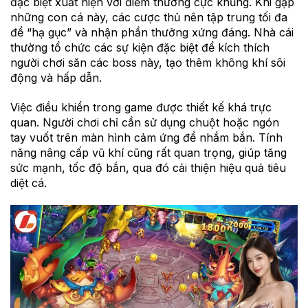
đặc biệt xuất hiện với điểm thưởng cực khủng. Khi gặp
những con cá này, các cược thủ nên tập trung tối đa
để “hạ gục” và nhận phần thưởng xứng đáng. Nhà cái
thường tổ chức các sự kiện đặc biệt để kích thích
người chơi săn các boss này, tạo thêm không khí sôi
động và hấp dẫn.
Việc điều khiển trong game được thiết kế khá trực
quan. Người chơi chỉ cần sử dụng chuột hoặc ngón
tay vuốt trên màn hình cảm ứng để nhắm bắn. Tính
năng nâng cấp vũ khí cũng rất quan trọng, giúp tăng
sức mạnh, tốc độ bắn, qua đó cải thiện hiệu quả tiêu
diệt cá.