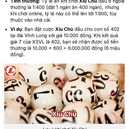
Tính thưởng:
Tỷ lệ ăn khi chơi
Xỉu Chủ
đầu ở ngoài
thường là 1:400 (đặt 1 ngàn ăn 400 ngàn), nhưng
khi chơi online, tỷ lệ này có thể lên tới 1:900, tùy
thuộc vào nhà cái.
Ví dụ
: Bạn đặt cược
Xỉu Chủ
đầu cho con số 402
tại đài Vĩnh Long với giá 10.000 đồng. Khi kết quả
giải 7 của XSVL là 402, bạn sẽ nhận được số tiền
thưởng là 10.000 x 600 = 6.000.000 đồng (6 triệu
đồng).