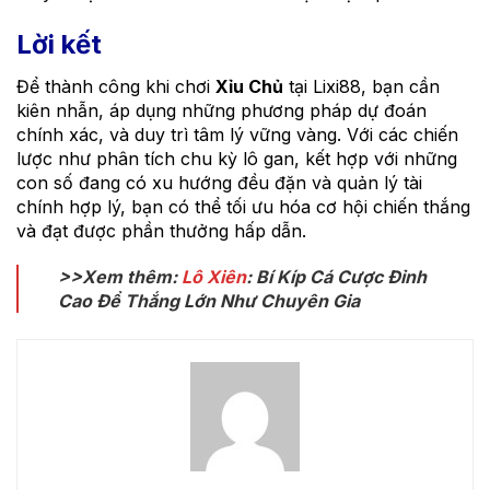
Lời kết
Để thành công khi chơi
Xỉu Chủ
tại Lixi88, bạn cần
kiên nhẫn, áp dụng những phương pháp dự đoán
chính xác, và duy trì tâm lý vững vàng. Với các chiến
lược như phân tích chu kỳ lô gan, kết hợp với những
con số đang có xu hướng đều đặn và quản lý tài
chính hợp lý, bạn có thể tối ưu hóa cơ hội chiến thắng
và đạt được phần thưởng hấp dẫn.
>>Xem thêm:
Lô Xiên
: Bí Kíp Cá Cược Đỉnh
Cao Để Thắng Lớn Như Chuyên Gia