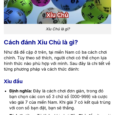
Xỉu Chủ là gì?
Cách đánh Xỉu Chủ là gì?
Như đã đề cập ở trên, tại miền Nam có ba cách chơi
chính. Tùy theo sở thích, người chơi có thể chọn lựa
hình thức nào phù hợp với mình. Sau đây là chi tiết về
từng phương pháp và cách thức đánh:
Xỉu đầu
Định nghĩa:
Đây là cách chơi đơn giản, trong đó
bạn chọn các con số 3 chữ số (000-999) và cược
vào giải 7 của miền Nam. Khi giải 7 có kết quả trùng
với con số bạn đặt, bạn sẽ thắng.