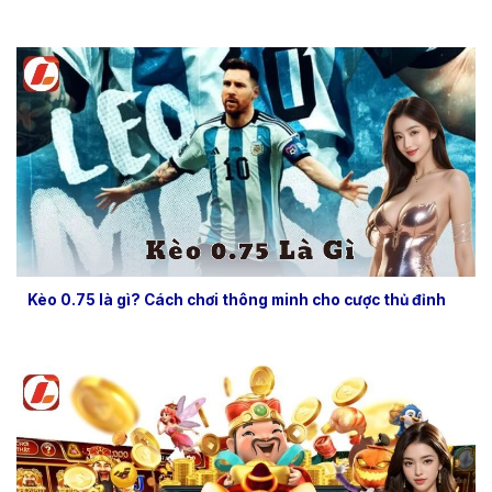
Kèo 0.75 là gì? Cách chơi thông minh cho cược thủ đỉnh