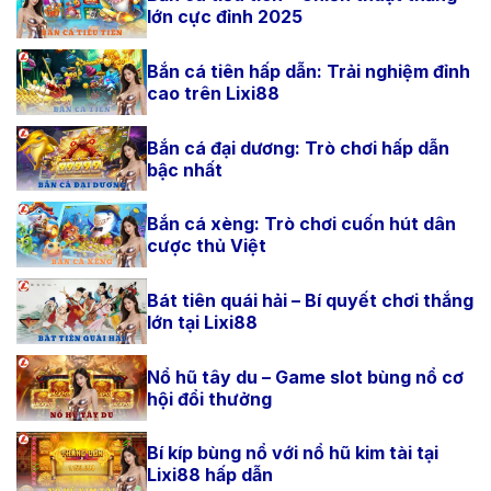
lớn cực đỉnh 2025
Bắn cá tiên hấp dẫn: Trải nghiệm đỉnh
cao trên Lixi88
Bắn cá đại dương: Trò chơi hấp dẫn
bậc nhất
Bắn cá xèng: Trò chơi cuốn hút dân
cược thủ Việt
Bát tiên quái hải – Bí quyết chơi thắng
lớn tại Lixi88
Nổ hũ tây du – Game slot bùng nổ cơ
hội đổi thưởng
Bí kíp bùng nổ với nổ hũ kim tài tại
Lixi88 hấp dẫn