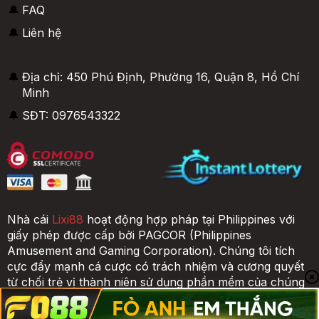
FAQ
Liên hệ
Địa chỉ: 450 Phú Định, Phường 16, Quận 8, Hồ Chí
Minh
SĐT: 0976543322
Nhà cái
Lixi88
hoạt động hợp pháp tại Philippines với
giấy phép được cấp bởi PAGCOR (Philippines
Amusement and Gaming Corporation). Chúng tôi tích
cực đẩy mạnh cá cược có trách nhiệm và cương quyết
từ chối trẻ vị thành niên sử dụng phần mềm của chúng
tôi để cá cược trên mạng.